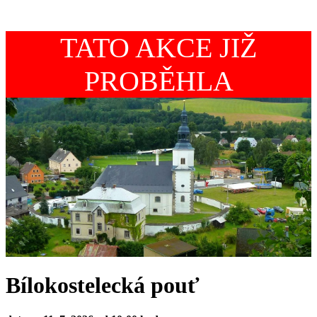
TATO AKCE JIŽ
PROBĚHLA
Bílokostelecká pouť