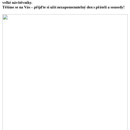
velké návštěvníky.
Těšíme se na Vás – přijďte si užít nezapomenutelný den s přáteli a sousedy!