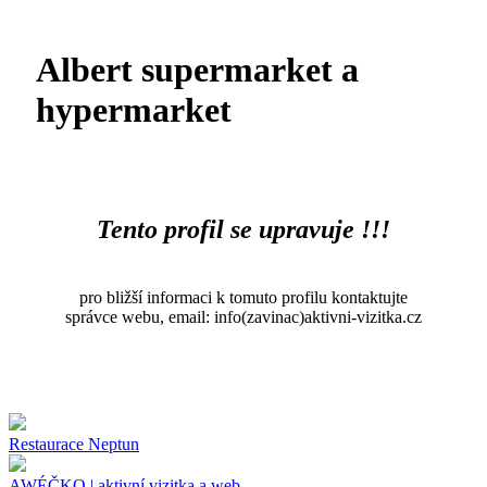
Albert supermarket a
hypermarket
Tento profil se upravuje !!!
pro bližší informaci k tomuto profilu kontaktujte
správce webu, email: info(zavinac)aktivni-vizitka.cz
Restaurace Neptun
AWÉČKO | aktivní vizitka a web