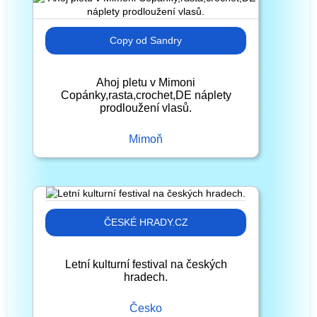
Copy od Sandry
Ahoj pletu v Mimoni
Copánky,rasta,crochet,DE náplety
prodloužení vlasů.
Mimoň
ČESKÉ HRADY.CZ
Letní kulturní festival na českých
hradech.
Česko