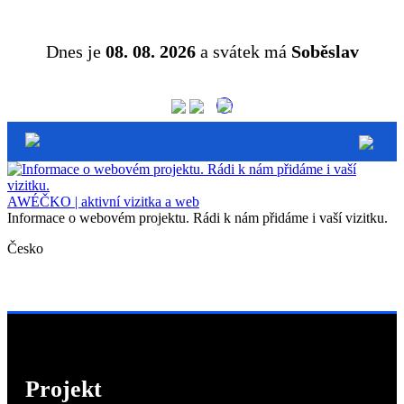
Dnes je
08. 08. 2026
a svátek má
Soběslav
AWÉČKO | aktivní vizitka a web
Informace o webovém projektu. Rádi k nám přidáme i vaší vizitku.
Česko
Projekt