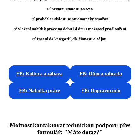
✅ přidání událostí na web
✅ proběhlé události se automaticky smažou
✅ vložení nabídek práce na dobu 14 dnů s možností prodloužení
✅ řazení do kategorií, dle činnosti a zájmu
FB: Kultura a zábava
FB: Dům a zahrada
FB: Nabídka práce
FB: Dopravní info
Možnost kontaktovat technickou podporu přes
formulář: "Máte dotaz?"