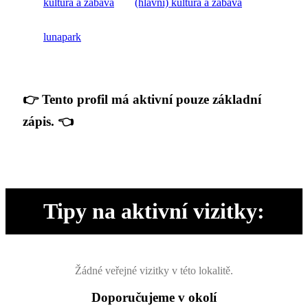
kultura a zábava
(hlavní) kultura a zábava
lunapark
👉 Tento profil má aktivní pouze základní
zápis. 👈
Tipy na aktivní vizitky:
Žádné veřejné vizitky v této lokalitě.
Doporučujeme v okolí